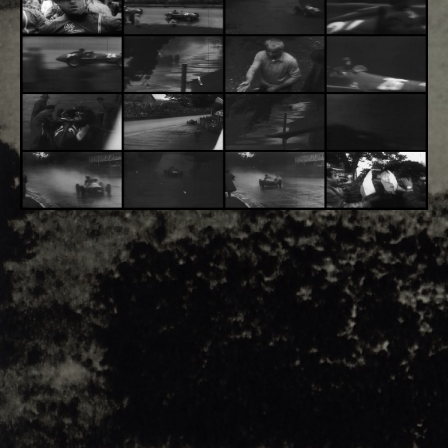
Adsense - F1 World - 50s