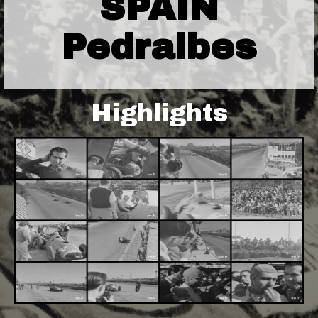
SPAIN
Pedralbes
Highlights