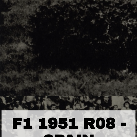
F1 1951 R08 -