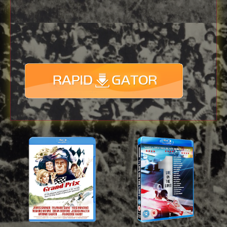
Download
with full Speed !