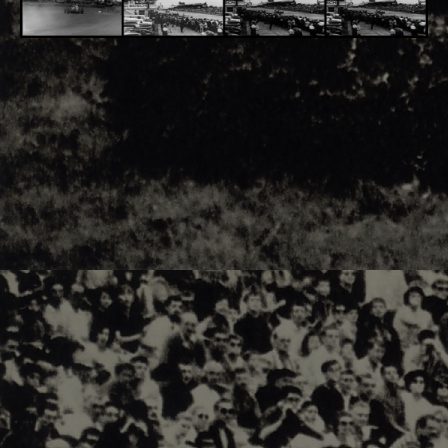
Adsense - F1 World - 50s