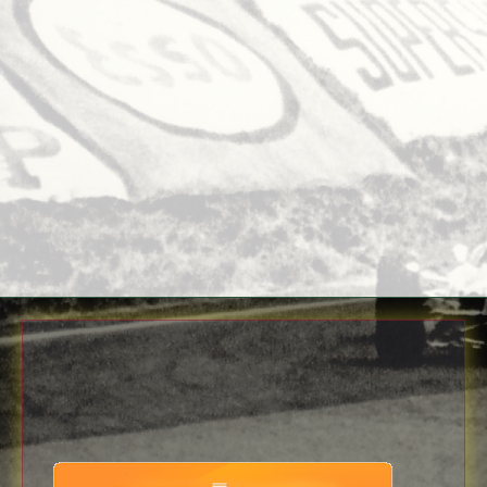
Download
with full Speed !