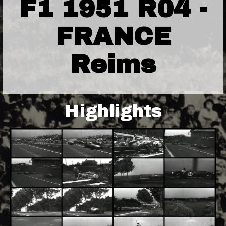
F1 1951 R04 -
FRANCE
Reims
Highlights