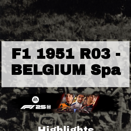
F1 1951 R03 -
BELGIUM Spa
Highlights