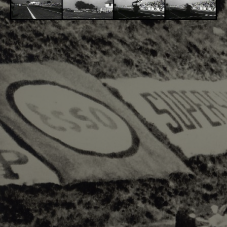
Adsense - F1 World - 50s