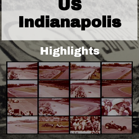
US
Indianapolis
Highlights