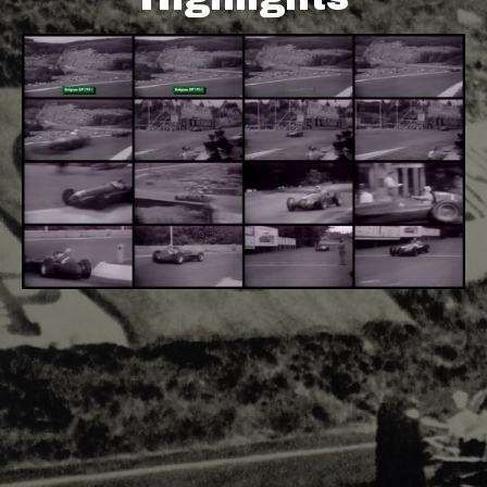
Adsense - F1 World - 50s