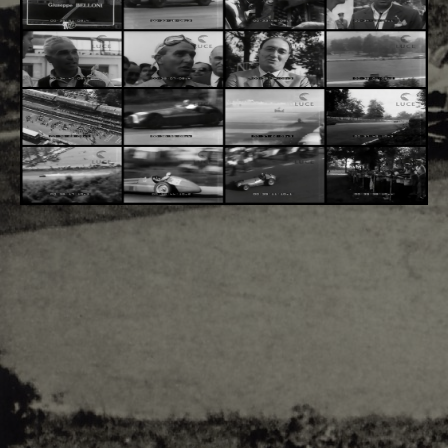
Adsense - F1 World - 50s