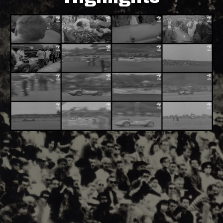
Adsense - F1 World - 50s