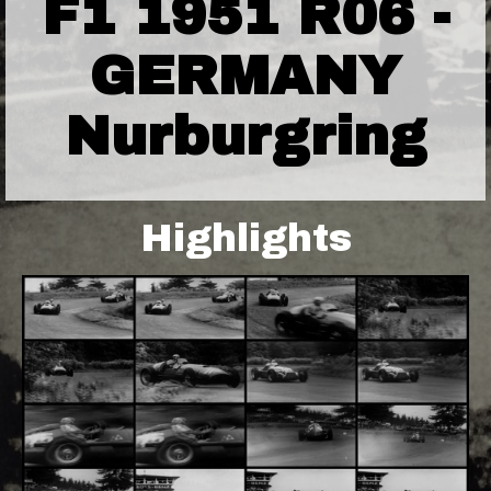
F1 1951 R06 -
GERMANY
Nurburgring
Highlights