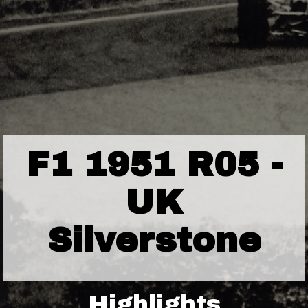
F1 1951 R05 -
UK
Silverstone
Highlights