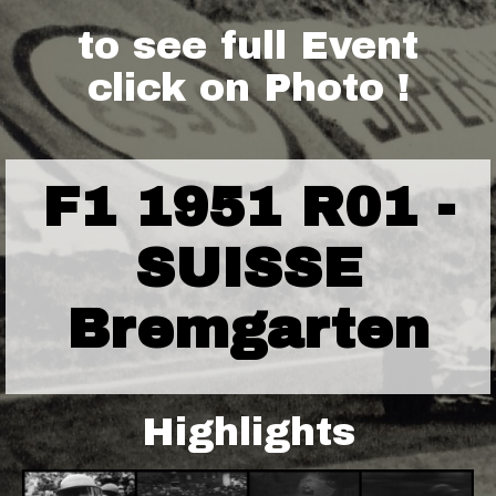
to see full Event
click on Photo !
F1 1951 R01 -
SUISSE
Bremgarten
Highlights