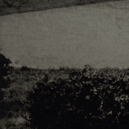
Adsense - F1 World - 50s