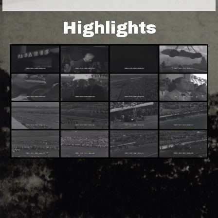
Highlights
Adsense - F1 World - 50s