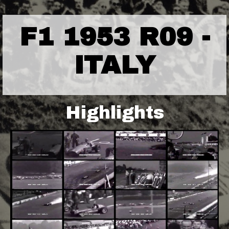
F1 1953 R09 -
ITALY
Highlights