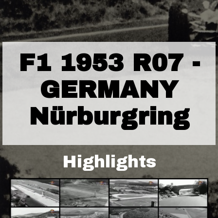
F1 1953 R07 -
GERMANY
Nürburgring
Highlights