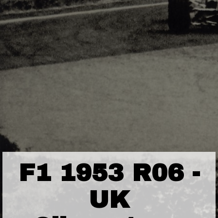
F1 1953 R06 -
UK