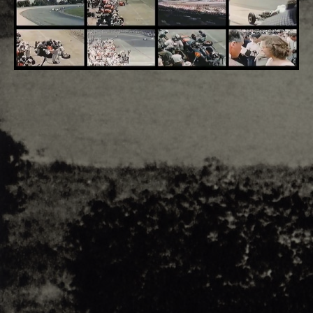
Adsense - F1 World - 50s