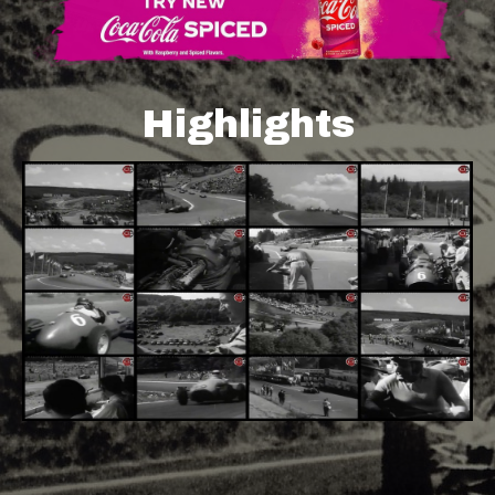
Highlights
Adsense - F1 World - 50s