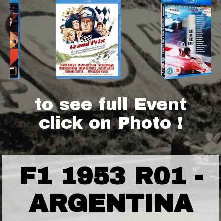
to see full Event
click on Photo !
F1 1953 R01 -
ARGENTINA