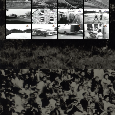
Adsense - F1 World - 50s