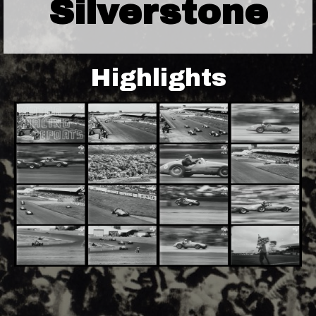
Silverstone
Highlights
Adsense - F1 World - 50s