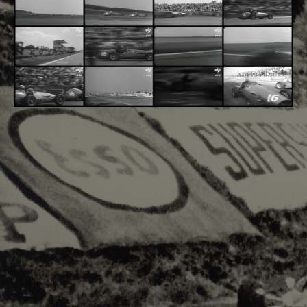
Adsense - F1 World - 50s