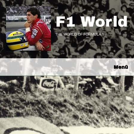
F1 World
THE WORLD OF FORMULA 1
Menü