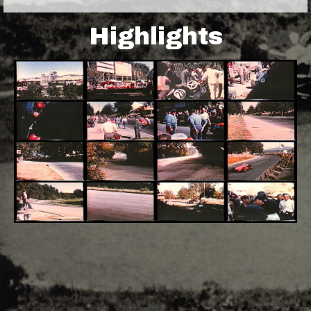
Highlights
Adsense - F1 World - 50s