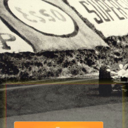
Download
with full Speed !