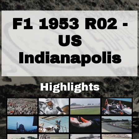
F1 1953 R02 -
US
Indianapolis
Highlights