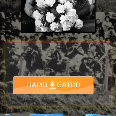
Download
with full Speed !