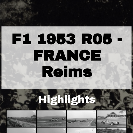
F1 1953 R05 -
FRANCE
Reims
Highlights