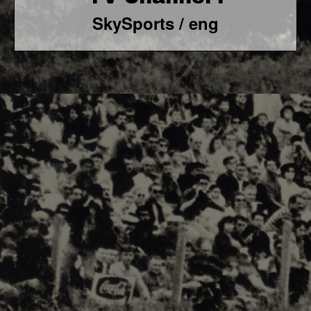
SkySports / eng