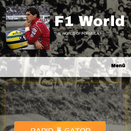
F1 World
THE WORLD OF FORMULA 1
Menü
Download
with full Speed !