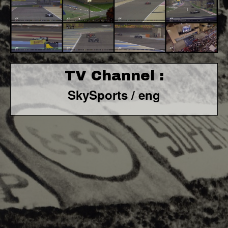
TV Channel :
SkySports / eng