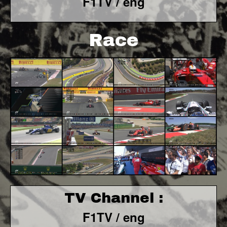
F1TV / eng
Race
TV Channel :
F1TV / eng