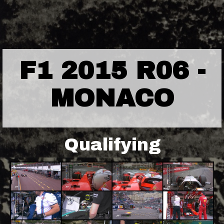
F1 2015 R06 -
MONACO
Qualifying