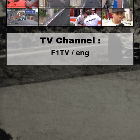
TV Channel :
F1TV / eng