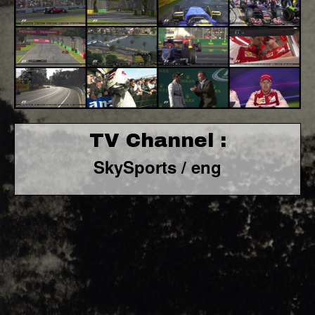
TV Channel :
SkySports / eng