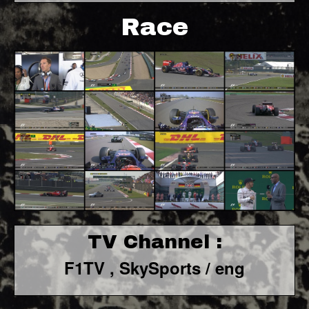
Race
TV Channel :
F1TV , SkySports / eng