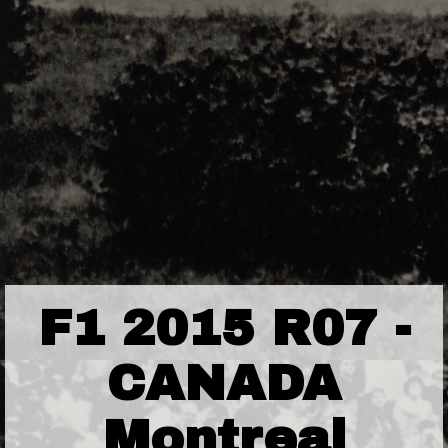
F1 2015 R07 -
CANADA
Montreal