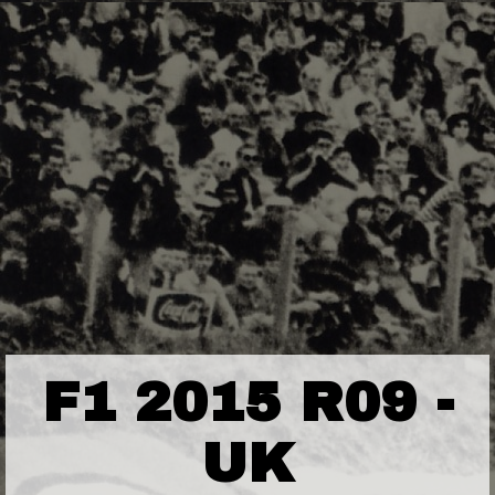
F1 2015 R09 -
UK