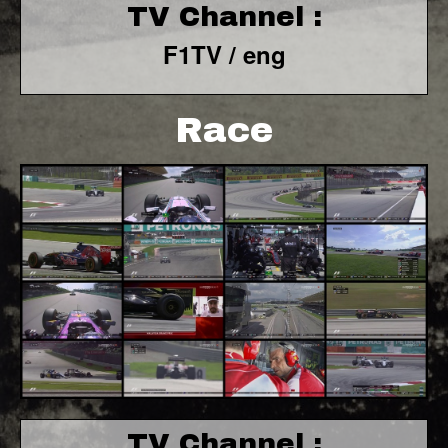
TV Channel :
F1TV / eng
Race
TV Channel :