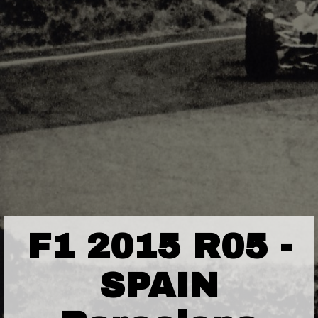
F1 2015 R05 -
SPAIN