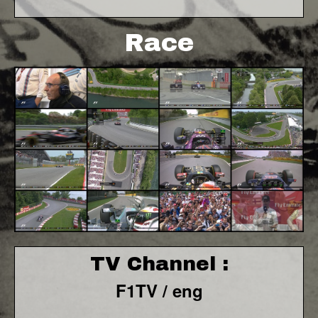
Race
TV Channel :
F1TV / eng