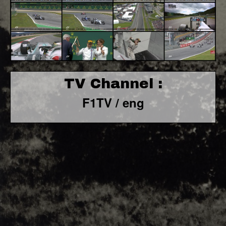
TV Channel :
F1TV / eng