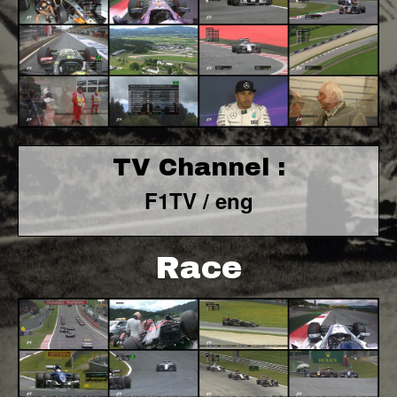
TV Channel :
F1TV / eng
Race