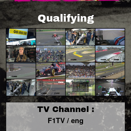
Qualifying
TV Channel :
F1TV / eng