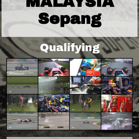
MALAYSIA
Sepang
Qualifying