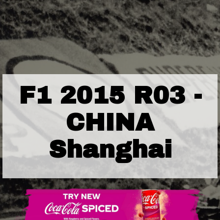
F1 2015 R03 -
CHINA
Shanghai