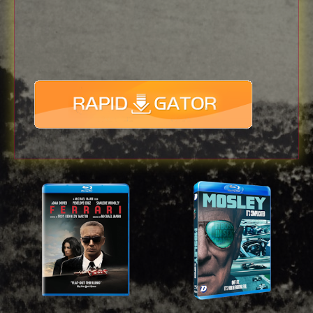
Download
with full Speed !